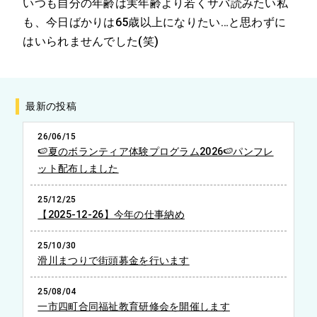
いつも自分の年齢は実年齢より若くサバ読みたい私
も、今日ばかりは65歳以上になりたい…と思わずに
はいられませんでした(笑)
最新の投稿
26/06/15
🍉夏のボランティア体験プログラム2026🍉パンフレ
ット配布しました
25/12/25
【2025-12-26】今年の仕事納め
25/10/30
滑川まつりで街頭募金を行います
25/08/04
一市四町合同福祉教育研修会を開催します