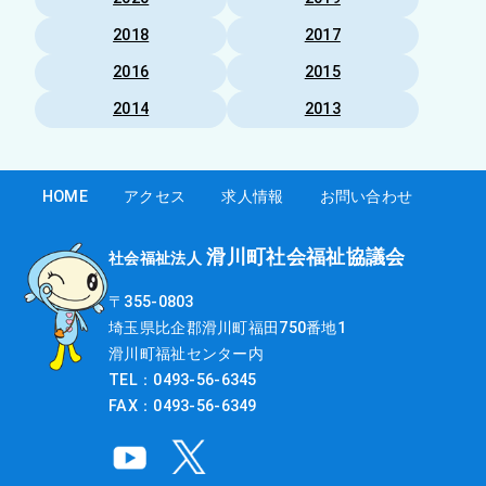
2018
2017
2016
2015
2014
2013
HOME
アクセス
求人情報
お問い合わせ
滑川町社会福祉協議会
社会福祉法人
〒355-0803
埼玉県比企郡滑川町福田750番地1
滑川町福祉センター内
TEL：0493-56-6345
FAX：0493-56-6349