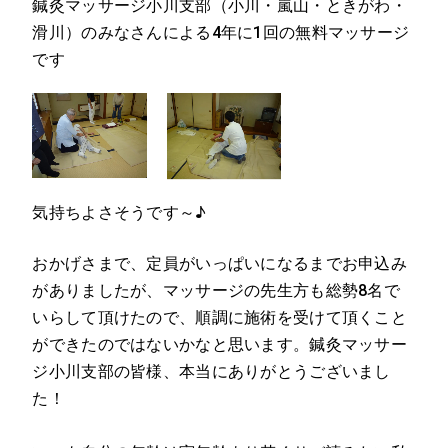
鍼灸マッサージ小川支部（小川・嵐山・ときがわ・
滑川）のみなさんによる4年に1回の無料マッサージ
です
気持ちよさそうです～♪
おかげさまで、定員がいっぱいになるまでお申込み
がありましたが、マッサージの先生方も総勢8名で
いらして頂けたので、順調に施術を受けて頂くこと
ができたのではないかなと思います。鍼灸マッサー
ジ小川支部の皆様、本当にありがとうございまし
た！