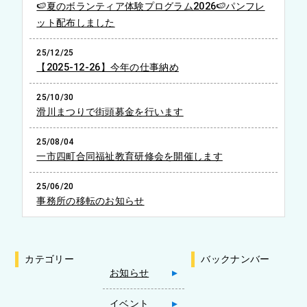
🍉夏のボランティア体験プログラム2026🍉パンフレ
ット配布しました
25/12/25
【2025-12-26】今年の仕事納め
25/10/30
滑川まつりで街頭募金を行います
25/08/04
一市四町合同福祉教育研修会を開催します
25/06/20
事務所の移転のお知らせ
カテゴリー
バックナンバー
お知らせ
イベント