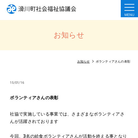
togg
navi
お知らせ
お知らせ
ボランティアさんの表彰
15/01/16
ボランティアさんの表彰
社協で実施している事業では、さまざまなボランティアさ
んが活躍されております
今回、3名の給食ボランティアさんが活動を終える事となり