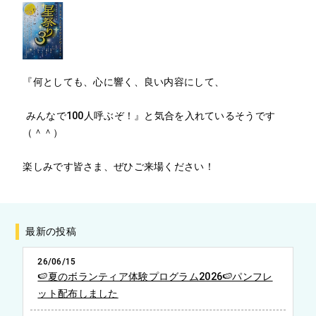
『何としても、心に響く、良い内容にして、
みんなで100人呼ぶぞ！』と気合を入れているそうです
（＾＾）
楽しみです皆さま、ぜひご来場ください！
最新の投稿
26/06/15
🍉夏のボランティア体験プログラム2026🍉パンフレ
ット配布しました