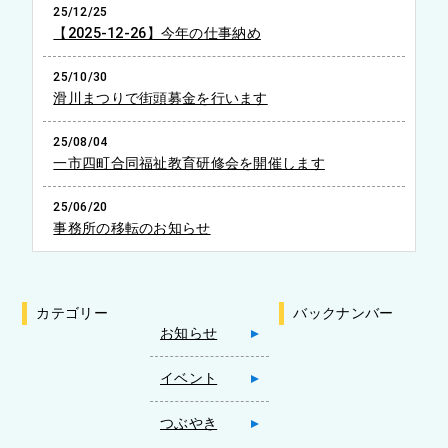
25/12/25
【2025-12-26】今年の仕事納め
25/10/30
滑川まつりで街頭募金を行います
25/08/04
一市四町合同福祉教育研修会を開催します
25/06/20
事務所の移転のお知らせ
カテゴリー
バックナンバー
お知らせ
イベント
つぶやき