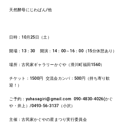
天然酵母にじわぱん/他
日時：10月25日（土）
開場：13：30 開演：14：00～16：00（15分休憩あり）
場所：古民家ギャラリーかぐや（滑川町福田1560）
チケット：1500円 交流会カンパ：500円（持ち寄り歓
迎！）
ご予約：yuhasagiri@gmail.com 090-4830-4026(かぐ
や・井上）/0493-56-3137（小沢）
主催：古民家かぐやの星まつり実行委員会