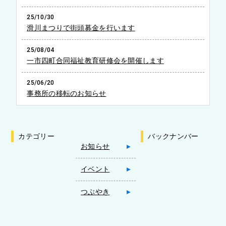
25/10/30
滑川まつりで街頭募金を行います
25/08/04
一市四町合同福祉教育研修会を開催します
25/06/20
事務所の移転のお知らせ
カテゴリー
バックナンバー
お知らせ
イベント
つぶやき