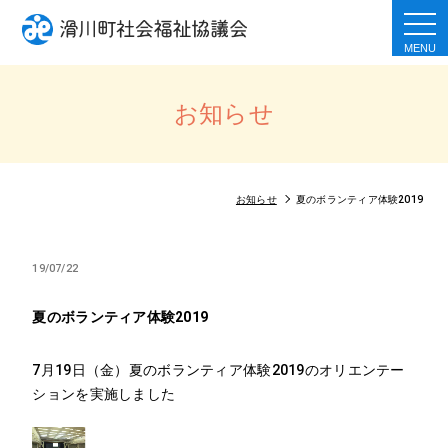
togg
navi
お知らせ
お知らせ
夏のボランティア体験2019
19/07/22
夏のボランティア体験2019
7月19日（金）夏のボランティア体験2019のオリエンテー
ションを実施しました