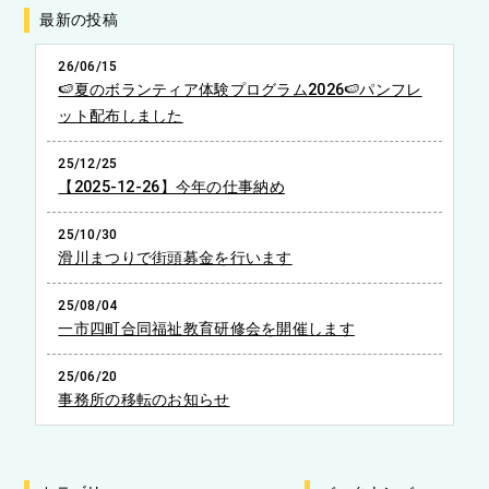
最新の投稿
26/06/15
🍉夏のボランティア体験プログラム2026🍉パンフレ
ット配布しました
25/12/25
【2025-12-26】今年の仕事納め
25/10/30
滑川まつりで街頭募金を行います
25/08/04
一市四町合同福祉教育研修会を開催します
25/06/20
事務所の移転のお知らせ