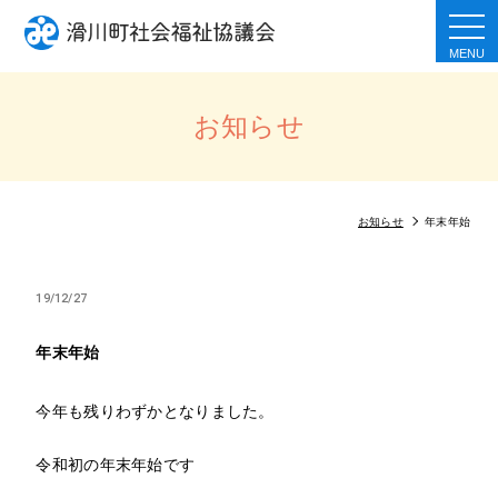
togg
navi
お知らせ
お知らせ
年末年始
19/12/27
年末年始
今年も残りわずかとなりました。
令和初の年末年始です