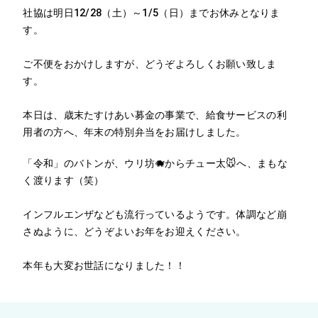
社協は明日12/28（土）～1/5（日）までお休みとなりま
す。
ご不便をおかけしますが、どうぞよろしくお願い致しま
す。
本日は、歳末たすけあい募金の事業で、給食サービスの利
用者の方へ、年末の特別弁当をお届けしました。
「令和」のバトンが、ウリ坊🐗からチュー太🐭へ、まもな
く渡ります（笑）
インフルエンザなども流行っているようです。体調など崩
さぬように、どうぞよいお年をお迎えください。
本年も大変お世話になりました！！