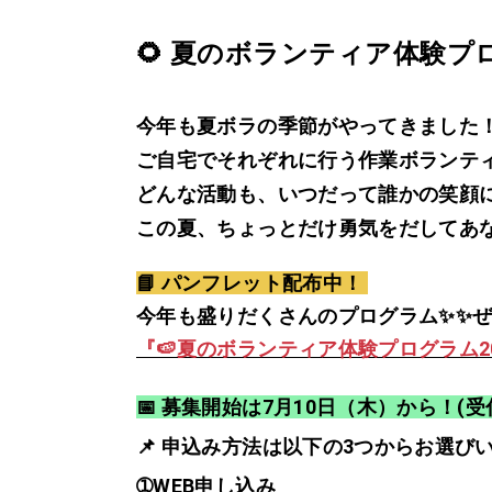
🌻 夏のボランティア体験プロ
今年も夏ボラの季節がやってきました
ご自宅でそれぞれに行う作業ボランテ
どんな活動も、いつだって誰かの笑顔
この夏、ちょっとだけ勇気をだしてあ
📘 パンフレット配布中！
今年も盛りだくさんのプログラム✨✨ぜ
『🍉夏のボランティア体験プログラム20
📅 募集開始は7月10日（木）から！
📌 申込み方法は以下の3つからお選び
➀WEB申し込み