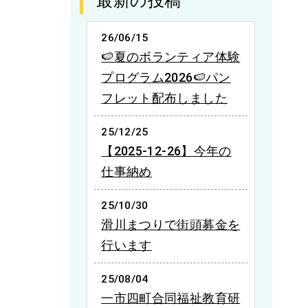
最新の投稿
26/06/15
🍉夏のボランティア体験
プログラム2026🍉パン
フレット配布しました
25/12/25
【2025-12-26】今年の
仕事納め
25/10/30
滑川まつりで街頭募金を
行います
25/08/04
一市四町合同福祉教育研