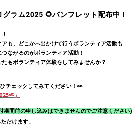
グラム2025 🌻パンフレット配布中！
！！
ィアも、どこかへ出かけて行うボランティア活動も
につながるのがボランティア活動！
なたもボランティア体験をしてみませんか？
ひチェックしてみてください！👀
25🍉』
(受付期間前の申し込みはできませんのでご注意ください)
いただけます。