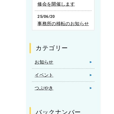
修会を開催します
25/06/20
事務所の移転のお知らせ
カテゴリー
お知らせ
イベント
つぶやき
バックナンバー