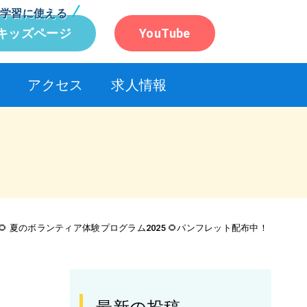
学習に使える
キッズページ
YouTube
アクセス
求人情報
🌻 夏のボランティア体験プログラム2025 🌻パンフレット配布中！