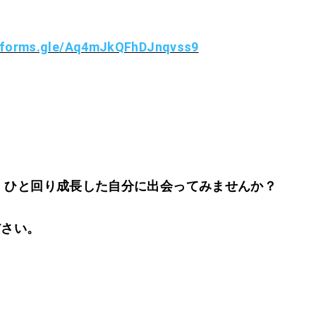
//forms.gle/Aq4mJkQFhDJnqvss9
、ひと回り成長した自分に出会ってみませんか？
！
ださい。