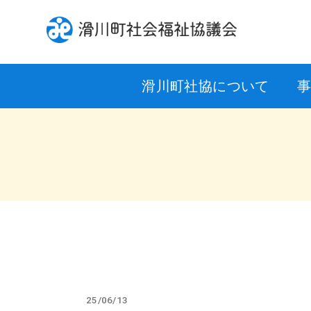
滑川町社協について
25/06/13