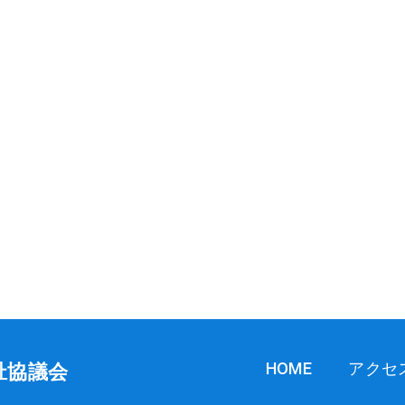
HOME
アクセ
祉協議会