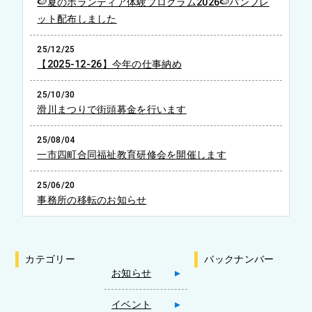
🍉夏のボランティア体験プログラム2026🍉パンフレ
ット配布しました
25/12/25
【2025-12-26】今年の仕事納め
25/10/30
滑川まつりで街頭募金を行います
25/08/04
一市四町合同福祉教育研修会を開催します
25/06/20
事務所の移転のお知らせ
カテゴリー
バックナンバー
お知らせ
イベント