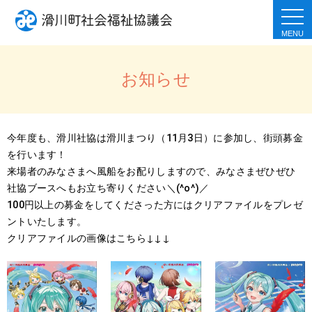
togg
navi
お知らせ
今年度も、滑川社協は滑川まつり（11月3日）に参加し、街頭募金
を行います！
来場者のみなさまへ風船をお配りしますので、みなさまぜひぜひ
社協ブースへもお立ち寄りください＼(^o^)／
100円以上の募金をしてくださった方にはクリアファイルをプレゼ
ントいたします。
クリアファイルの画像はこちら↓↓↓