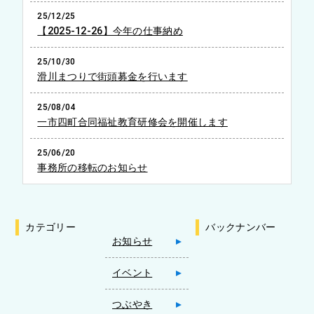
25/12/25
【2025-12-26】今年の仕事納め
25/10/30
滑川まつりで街頭募金を行います
25/08/04
一市四町合同福祉教育研修会を開催します
25/06/20
事務所の移転のお知らせ
カテゴリー
バックナンバー
お知らせ
イベント
つぶやき