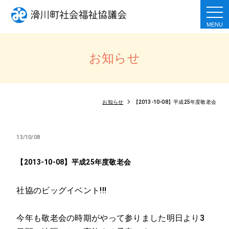
togg
navi
お知らせ
お知らせ
【2013-10-08】平成25年度敬老会
13/10/08
【2013-10-08】平成25年度敬老会
社協のビッグイベント!!!
今年も敬老会の時期がやって参りました明日より3