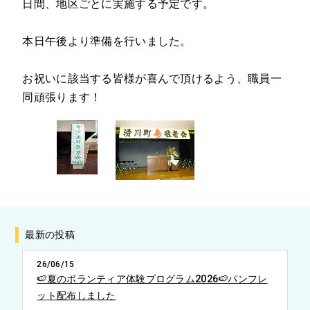
日間、地区ごとに実施する予定です。
本日午後より準備を行いました。
お祝いに該当する皆様が喜んで頂けるよう、職員一
同頑張ります！
最新の投稿
26/06/15
🍉夏のボランティア体験プログラム2026🍉パンフレ
ット配布しました