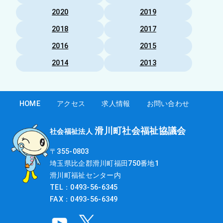
2020
2019
2018
2017
2016
2015
2014
2013
HOME
アクセス
求人情報
お問い合わせ
滑川町社会福祉協議会
社会福祉法人
〒355-0803
埼玉県比企郡滑川町福田750番地1
滑川町福祉センター内
TEL：0493-56-6345
FAX：0493-56-6349