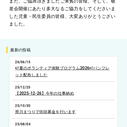
また、ご臨席頂きましたご来賓の皆様、そして、敬
老会開催にあたり多大なるご協力をしてくださいま
した児童・民生委員の皆様、大変ありがとうござい
ました。
最新の投稿
26/06/15
🍉夏のボランティア体験プログラム2026🍉パンフレ
ット配布しました
25/12/25
【2025-12-26】今年の仕事納め
25/10/30
滑川まつりで街頭募金を行います
25/08/04