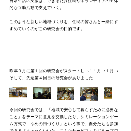
日常生活の支援は、できるだけ住民やボランティアの主体
的な互助活動で支えていく。
このような新しい地域づくりを、住民の皆さんと一緒にす
すめていくのがこの研究会の目的です。
昨年９月に第１回の研究会がスタートし→１１月→１月→
そして、先週第４回目の研究会がありました！
今回の研究会では、「地域で安心して暮らすために必要な
こと」をテーマに意見を交換したり、シミレーションゲー
ム方式で「ゆめの街づくり」という事で、自分たちも参加
できる『あったらいいな、こんなサービス』をグループワ