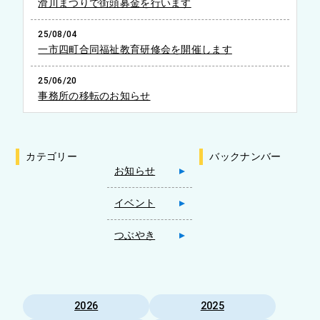
滑川まつりで街頭募金を行います
25/08/04
一市四町合同福祉教育研修会を開催します
25/06/20
事務所の移転のお知らせ
カテゴリー
バックナンバー
お知らせ
イベント
つぶやき
2026
2025